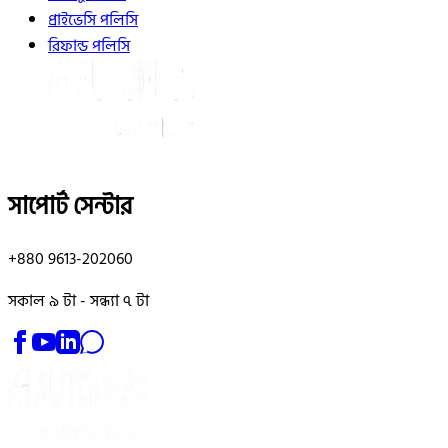
প্রাইভেসি পলিসি
রিফান্ড পলিসি
সাপোর্ট সেন্টার
+880 9613-202060
সকাল ৯ টা - সন্ধ্যা ৭ টা