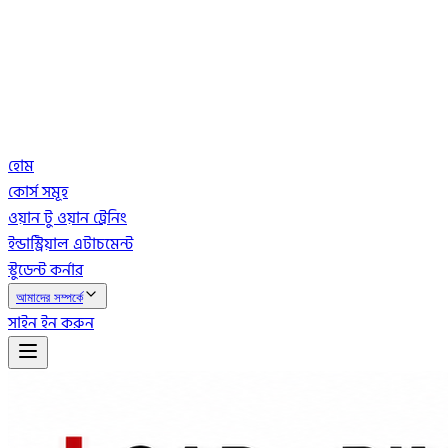
হোম
কোর্স সমূহ
ওয়ান টু ওয়ান ট্রেনিং
ইন্ডাস্ট্রিয়াল এটাচমেন্ট
স্টুডেন্ট কর্নার
আমাদের সম্পর্কে
সাইন ইন করুন