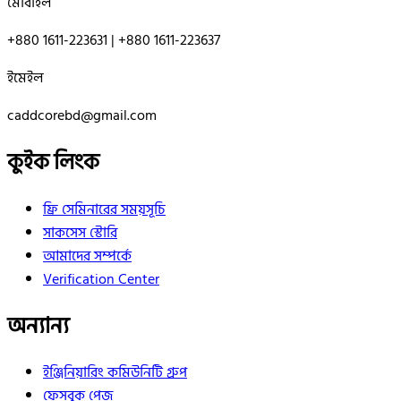
মোবাইল
+880 1611-223631 | +880 1611-223637
ইমেইল
caddcorebd@gmail.com
কুইক লিংক
ফ্রি সেমিনারের সময়সূচি
সাকসেস স্টোরি
আমাদের সম্পর্কে
Verification Center
অন্যান্য
ইঞ্জিনিয়ারিং কমিউনিটি গ্রুপ
ফেসবুক পেজ