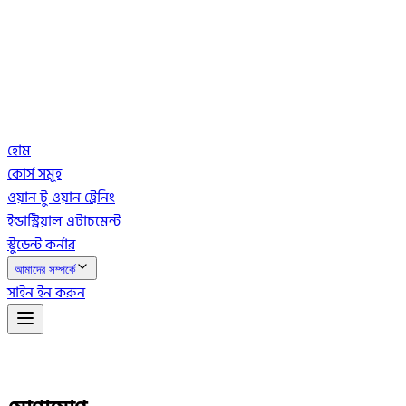
হোম
কোর্স সমূহ
ওয়ান টু ওয়ান ট্রেনিং
ইন্ডাস্ট্রিয়াল এটাচমেন্ট
স্টুডেন্ট কর্নার
আমাদের সম্পর্কে
সাইন ইন করুন