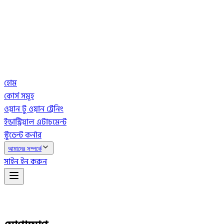
হোম
কোর্স সমূহ
ওয়ান টু ওয়ান ট্রেনিং
ইন্ডাস্ট্রিয়াল এটাচমেন্ট
স্টুডেন্ট কর্নার
আমাদের সম্পর্কে
সাইন ইন করুন