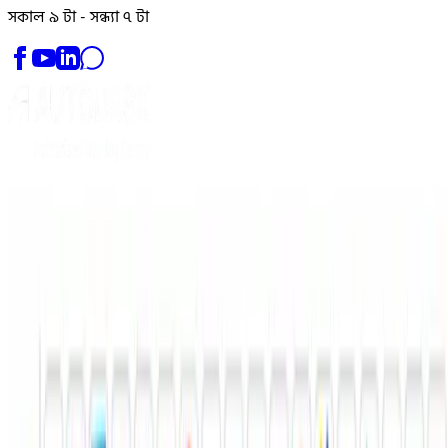
সকাল ৯ টা - সন্ধ্যা ৭ টা