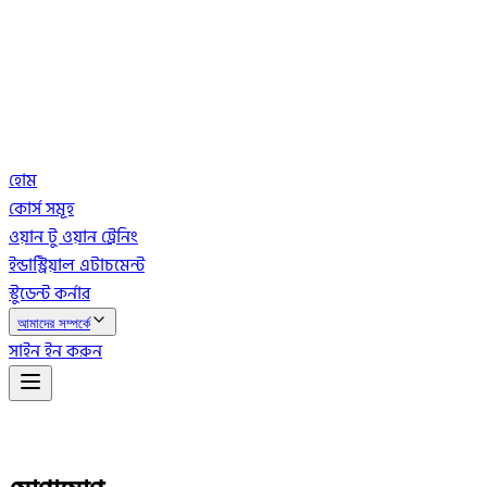
হোম
কোর্স সমূহ
ওয়ান টু ওয়ান ট্রেনিং
ইন্ডাস্ট্রিয়াল এটাচমেন্ট
স্টুডেন্ট কর্নার
আমাদের সম্পর্কে
সাইন ইন করুন